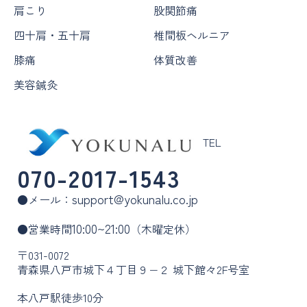
肩こり
股関節痛
四十肩・五十肩
椎間板ヘルニア
膝痛
体質改善
美容鍼灸
TEL
070-2017-1543
support@yokunalu.co.jp
●メール：
10:00~21:00
●営業時間
（木曜定休）
〒031-0072
青森県八戸市城下４丁目９−２ 城下館々2F号室
本八戸駅徒歩10分