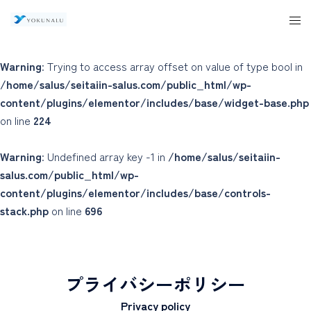
Warning
: Trying to access array offset on value of type bool in
/home/salus/seitaiin-salus.com/public_html/wp-
content/plugins/elementor/includes/base/widget-base.php
on line
224
Warning
: Undefined array key -1 in
/home/salus/seitaiin-
salus.com/public_html/wp-
content/plugins/elementor/includes/base/controls-
stack.php
on line
696
プライバシーポリシー
Privacy policy